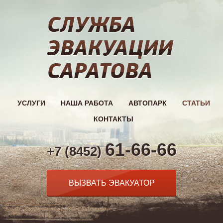
УСЛУГИ
НАША РАБОТА
АВТОПАРК
СТАТЬИ
КОНТАКТЫ
61-66-66
+7 (8452)
ВЫЗВАТЬ ЭВАКУАТОР