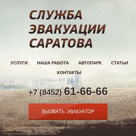
УСЛУГИ
НАША РАБОТА
АВТОПАРК
СТАТЬИ
КОНТАКТЫ
61-66-66
+7 (8452)
ВЫЗВАТЬ ЭВАКУАТОР