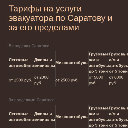
Тарифы на услуги
эвакуатора по Саратову и
за его пределами
В пределах Саратова
Грузовые
Грузовы
Легковые
Джипы и
а/м и
а/м и
Микроавтобусы
автомобили
минивэны
автобусы
автобус
до 5 тонн
от 5 тонн
от 2000
от 5000
от 8000
от 1500 руб.
от 2500 руб.
руб.
руб.
руб.
За пределами Саратова
Грузовые
Грузовы
Легковые
Джипы и
а/м и
а/м и
Микроавтобусы
автомобили
минивэны
автобусы
автобус
до 5 тонн
от 5 тонн