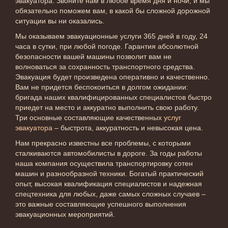
эвакуатора. Звоните нам в любое время дня и ночи, и мы
обязательно поможем вам, в какой бы сложной дорожной
ситуации вы ни оказались.
Мы оказываем эвакуационные услуги 365 дней в году, 24
часа в сутки, при любой погоде. Гарантия абсолютной
безопасности вашей машины позволит вам не
волноваться за сохранность транспортного средства.
Эвакуация будет произведена оперативно и качественно.
Вам не придется беспокоиться в долгом ожидании:
бригада наших квалифицированных специалистов быстро
приедет на место и аккуратно выполнить свою работу.
Три основные составляющие качественных
услуг
эвакуатора
– быстрота, аккуратность и невысокая цена.
Нам прекрасно известны все проблемы, с которыми
сталкиваются автомобилисты в дороге. За годы работы
наша компания осуществила транспортировку сотен
машин и разнообразной техники. Богатый практический
опыт, высокая квалификация специалистов и надежная
спецтехника для любых, даже самых сложных случаев –
это важные составляющие успешного выполнения
эвакуационных мероприятий.