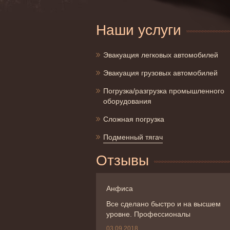
Наши услуги
Эвакуация легковых автомобилей
Эвакуация грузовых автомобилей
Погрузка/разгрузка промышленного
оборудования
Сложная погрузка
Подменный тягач
Отзывы
Анфиса
Все сделано быстро и на высшем
уровне. Профессионалы
03.09.2018