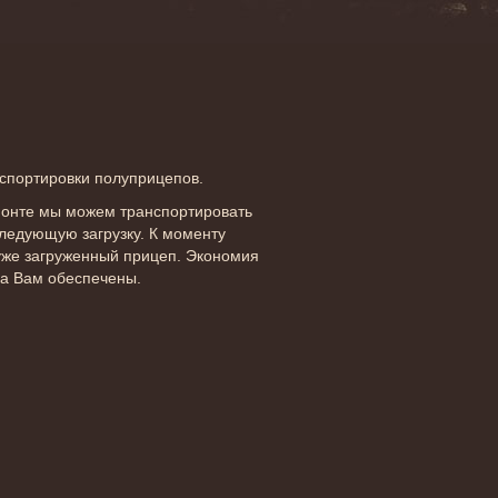
спортировки полуприцепов.
монте мы можем транспортировать
следующую загрузку. К моменту
уже загруженный прицеп. Экономия
ка Вам обеспечены.