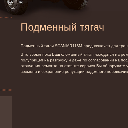
Подменный тягач
Подменный тягач SCANIAR113M предназначен для тран
В то время пока Ваш сломанный тягач находится на ре
полуприцеп на разгрузку и даже по согласовании на по
окончания ремонта на стоянке сервиса Вы обнаружите 
времени и сохранение репутации надежного перевозчи