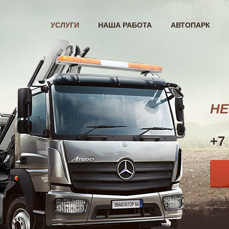
УСЛУГИ
НАША РАБОТА
АВТОПАРК
НЕ
+7