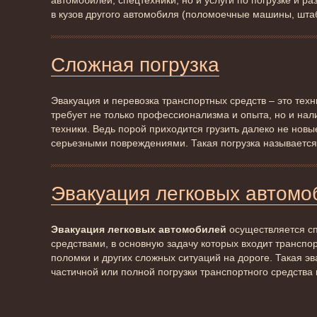
автомобилей, спецтехники, но и услуги по погрузке и 
в кузов другого автомобиля (поломоечные машины, шта
Сложная погрузка
Эвакуация и перевозка транспортных средств – это тех
требует не только профессионализма и опыта, но и на
техники. Ведь порой приходится грузить далеко не новы
серьезными повреждениями. Такая погрузка называется
Эвакуация легковых автомо
Эвакуация легковых автомобилей
осуществляется с
средствами, в основную задачу которых входит транспо
поломки и других сложных ситуаций на дороге. Такая э
частичной или полной погрузки транспортного средства