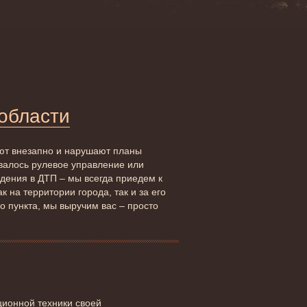
 области
ают внезапно и нарушают планы
овалось рулевое управление или
дения в ДТП – мы всегда приедем к
 на территории города, так и за его
о пункта, мы выручим вас – просто
ционной техники своей