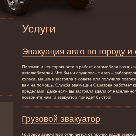
Услуги
Эвакуация авто по городу и
Поломки и неисправности в работе автомобиля возник
автолюбителей. Что бы ни случилось с авто – заблокир
колеса, машина застряла в кювете или получила повреж
вам на помощь. Служба эвакуации Саратова работает как
пределами. Даже если вы застряли вдали от населенног
позвоните нам, и эвакуатор приедет быстро!
Грузовой эвакуатор
Грузовой эвакуатор
отличается от прочих видов эвакуа