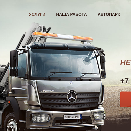
УСЛУГИ
НАША РАБОТА
АВТОПАРК
НЕ
+7