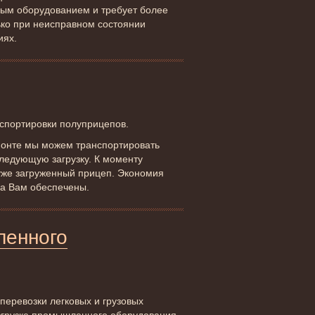
вым оборудованием и требует более
ько при неисправном состоянии
иях.
спортировки полуприцепов.
монте мы можем транспортировать
следующую загрузку. К моменту
уже загруженный прицеп. Экономия
ка Вам обеспечены.
ленного
перевозки легковых и грузовых